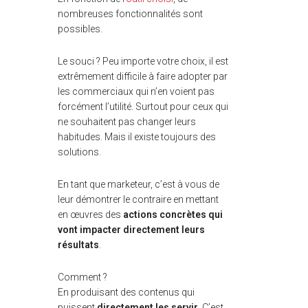
nombreuses fonctionnalités sont
possibles.
Le souci ? Peu importe votre choix, il est
extrêmement difficile à faire adopter par
les commerciaux qui n’en voient pas
forcément l’utilité. Surtout pour ceux qui
ne souhaitent pas changer leurs
habitudes. Mais il existe toujours des
solutions.
En tant que marketeur, c’est à vous de
leur démontrer le contraire en mettant
en œuvres des
actions concrètes qui
vont impacter directement leurs
résultats
.
Comment ?
En produisant des contenus qui
puissent
directement les servir
. C’est