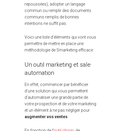
repoussées), adopter un langage
commun ou remplir des documents
communs remplis de bonnes
intentions ne suffit pas.
Voici une liste d’éléments qui vont vous
permettre de mettre en place une
méthodologie de Smarketing efficace :
Un outil marketing et sale
automation
En effet, commencer par bénéficier
d’une solution qui vous permettent
d’automatiser une grande partie de
votre prospection et de votre marketing
et un élément à ne pas négliger pour
augmenter vos ventes
.
En fonction de l’
outil choisi
, de