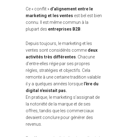
Ce « conflit »
d’alignement entre le
marketing et les ventes
est bel est bien
connu. Il est même commun à la
plupart des
entreprises B2B
.
Depuis toujours, le marketing et les
ventes sont considérés comme
deux
activités très différentes
. Chacune
d'entre-elles régie par ses propres
règles, stratégies et objectifs. Cela
remonte à une certaine tradition valable
il y a quelques années lorsque
l’ère du
digital n’existait pas.
En pratique, le marketing s’assignait de
la notoriété de la marque et de ses
offres, tandis que les commerciaux
devaient conclure pour générer des
revenus.