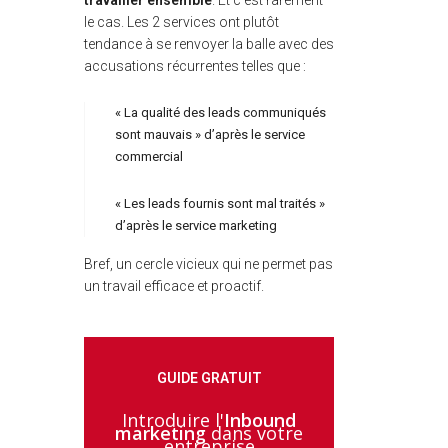
le cas. Les 2 services ont plutôt
tendance à se renvoyer la balle avec des
accusations récurrentes telles que :
« La qualité des leads communiqués
sont mauvais » d’après le service
commercial
« Les leads fournis sont mal traités »
d’après le service marketing
Bref, un cercle vicieux qui ne permet pas
un travail efficace et proactif.
GUIDE GRATUIT
Introduire l'
Inbound
marketing
dans votre
entreprise