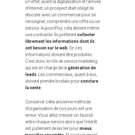
En effet, avant la digitalisation et l’arrivée
d’Internet, un prospect était obligé de
discuter avec un commercial pour se
renseigner, comprendre une offre ou un
service. Aujourd’hui, cela devient même
une contrainte. Ils préfèrent
collecter
librement les informations dont ils
ont besoin sur le web.
Or, ces
informations doivent être produites.
C’est donc le rôle de service marketing
qui est en charge de la
génération de
leads
. Les commerciaux, quant à eux,
doivent prendre le relais pour
conclure
la vente
.
Conserver cette ancienne méthode
d’organisation de nos jours est une
erreur. Vous allez creuser un faussé
entre chaque service alors que l’intérêt
est justement de les lier pour
mieux
travailler ensemble
. Et c’est rarement