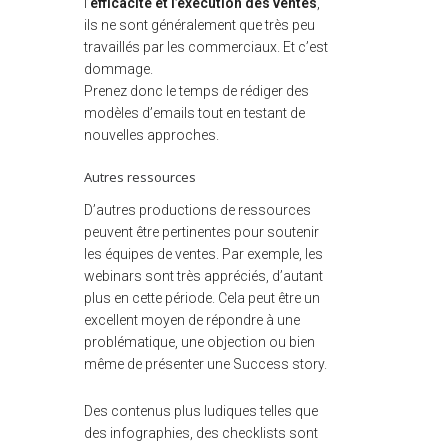
l’
efficacité et l’exécution des ventes
,
ils ne sont généralement que très peu
travaillés par les commerciaux. Et c’est
dommage.
Prenez donc le temps de rédiger des
modèles d’emails tout en testant de
nouvelles approches.
Autres ressources
D’autres productions de ressources
peuvent être pertinentes pour soutenir
les équipes de ventes. Par exemple, les
webinars sont très appréciés, d’autant
plus en cette période. Cela peut être un
excellent moyen de répondre à une
problématique, une objection ou bien
même de présenter une Success story.
Des contenus plus ludiques telles que
des infographies, des checklists sont