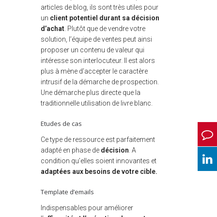
articles de blog, ils sont très utiles pour
un
client potentiel durant sa décision
d’achat
. Plutôt que de vendre votre
solution, l’équipe de ventes peut ainsi
proposer un contenu de valeur qui
intéresse son interlocuteur. Il est alors
plus à mène d’accepter le caractère
intrusif de la démarche de prospection.
Une démarche plus directe que la
traditionnelle utilisation de livre blanc.
Etudes de cas
Ce type de ressource est parfaitement
adapté en phase de
décision
. A
condition qu’elles soient innovantes et
adaptées aux besoins de votre cible.
Template d’emails
Indispensables pour améliorer