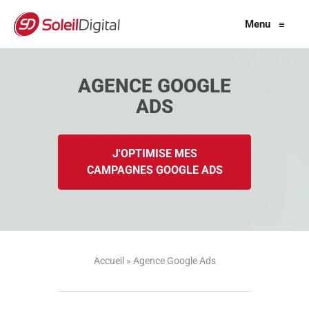
Menu
≡
AGENCE GOOGLE
ADS
J'OPTIMISE MES
CAMPAGNES GOOGLE ADS
Accueil
»
Agence Google Ads