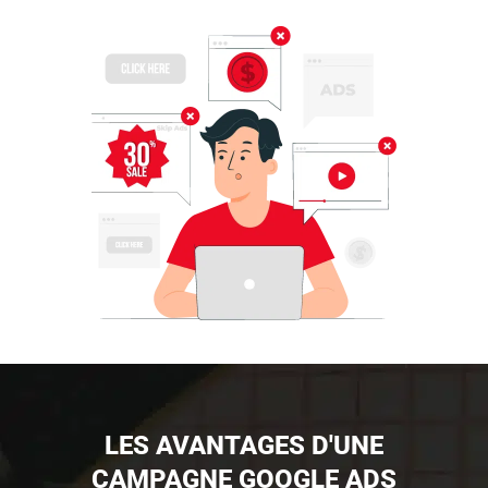
LES AVANTAGES D'UNE
CAMPAGNE GOOGLE ADS