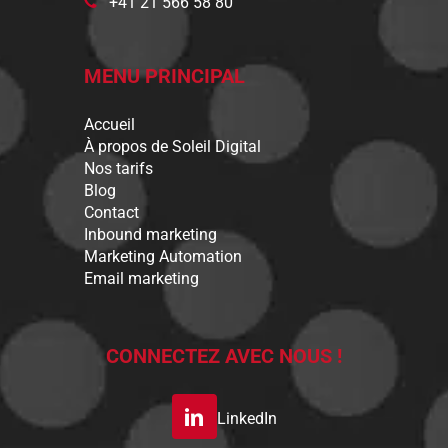
+41 21 566 58 80
MENU PRINCIPAL
Accueil
À propos de Soleil Digital
Nos tarifs
Blog
Contact
Inbound marketing
Marketing Automation
Email marketing
CONNECTEZ AVEC NOUS !
LinkedIn