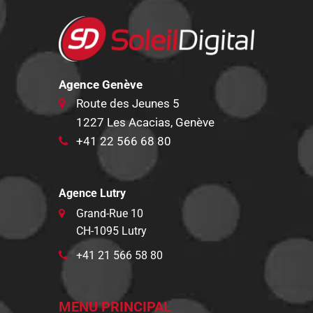
Agence Genève
Route des Jeunes 5
1227 Les Acacias, Genève
+41 22 566 68 80
Agence Lutry
Grand-Rue 10
CH-1095 Lutry
+41 21 566 58 80
MENU PRINCIPAL