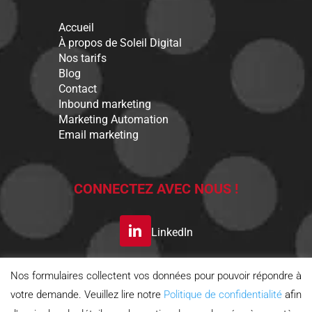
Accueil
À propos de Soleil Digital
Nos tarifs
Blog
Contact
Inbound marketing
Marketing Automation
Email marketing
CONNECTEZ AVEC NOUS !
LinkedIn
Nos formulaires collectent vos données pour pouvoir répondre à
S’INSCRIRE A LA
votre demande. Veuillez lire notre
Politique de confidentialité
afin
NEWSLETTER