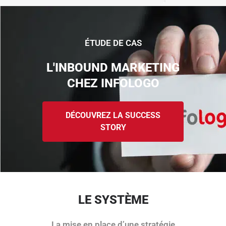
ÉTUDE DE CAS
L'INBOUND MARKETING
CHEZ INFOLOGO
DÉCOUVREZ LA SUCCESS
STORY
LE SYSTÈME
La mise en place d’une stratégie