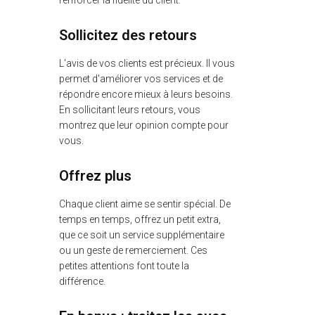
renforcer la fidélité du client.
Sollicitez des retours
L'avis de vos clients est précieux. Il vous
permet d'améliorer vos services et de
répondre encore mieux à leurs besoins.
En sollicitant leurs retours, vous
montrez que leur opinion compte pour
vous.
Offrez plus
Chaque client aime se sentir spécial. De
temps en temps, offrez un petit extra,
que ce soit un service supplémentaire
ou un geste de remerciement. Ces
petites attentions font toute la
différence.