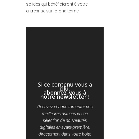
solides qui bénéficieront à votre
entreprise sur le long terme.
Si ce contenu vous a
plu,
abonnez-vous à
notre newsletter
!
Recevez chaque trimestre nos
meilleures astuces et une
sélection de nouveautés
digitales en avant-première,
directement dans votre boite