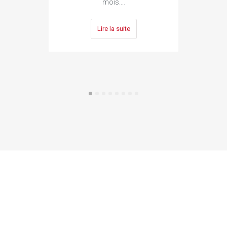
mois.…
Lire la suite