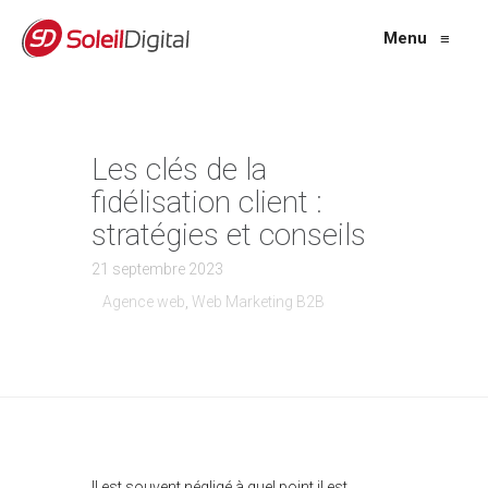
Menu
≡
Les clés de la
fidélisation client :
stratégies et conseils
21 septembre 2023
Agence web
,
Web Marketing B2B
Il est souvent négligé à quel point il est