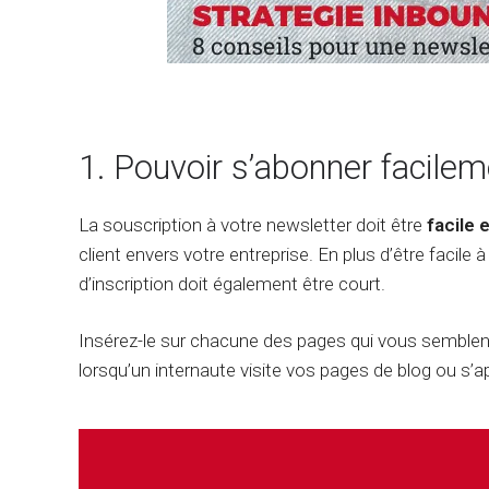
1. Pouvoir s’abonner facile
La souscription à votre newsletter doit être
facile e
client envers votre entreprise. En plus d’être facile 
d’inscription doit également être court.
Insérez-le sur chacune des pages qui vous semble
lorsqu’un internaute visite vos pages de blog ou s’ap