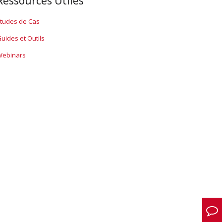
Ressources Utiles
tudes de Cas
uides et Outils
Webinars