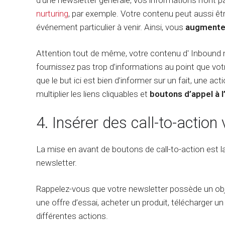
d’une newsletter générale, vos informations n’ont pa
nurturing
, par exemple. Votre contenu peut aussi êtr
événement particulier à venir. Ainsi, vous
augmente
Attention tout de même, votre contenu d' Inbound ma
fournissez pas trop d’informations au point que vo
que le but ici est bien d’informer sur un fait, une acti
multiplier les liens cliquables et
boutons d’appel à l
4. Insérer des call-to-action 
La mise en avant de boutons de call-to-action est l
newsletter.
Rappelez-vous que votre newsletter possède un object
une offre d’essai, acheter un produit, télécharger u
différentes actions.