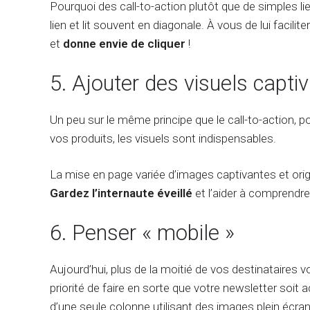
Pourquoi des call-to-action plutôt que de simples li
lien et lit souvent en diagonale. À vous de lui facilit
et
donne envie de cliquer
!
5. Ajouter des visuels capti
Un peu sur le même principe que le call-to-action, pou
vos produits, les visuels sont indispensables.
La mise en page variée d’images captivantes et ori
Gardez l’internaute éveillé
et l’aider à comprendre
6. Penser « mobile »
Aujourd’hui, plus de la moitié de vos destinataires 
priorité de faire en sorte que votre newsletter soit 
d’une seule colonne utilisant des images plein écran