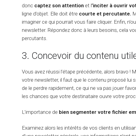
donc
captez son attention
et l
’inciter à ouvrir v
ligne d’objet. Elle doit être
courte et percutante.
Me
imaginer ce qui pourrait vous faire cliquer. Enfin, n’
newsletter. Répondez donc à leurs besoins, cela vou
percutants.
3. Concevoir du contenu utile
Vous avez réussi l’étape précédente, alors bravo ! M
votre newsletter, il faut que le contenu proposé lui s
de le perdre rapidement, ce qui ne va pas jouer favo
les chances que votre destinataire ouvre votre proc
L’importance de
bien segmenter votre fichier em
Examinez alors les intérêts de vos clients en utili