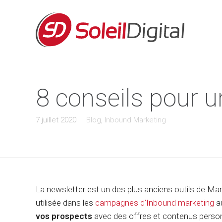
8 conseils pour u
7 juillet 2020
Blog
,
Inbound Marketing
La newsletter est un des plus anciens outils de Mar
utilisée dans les
campagnes d’Inbound marketing
au
vos prospects
avec des offres et contenus perso