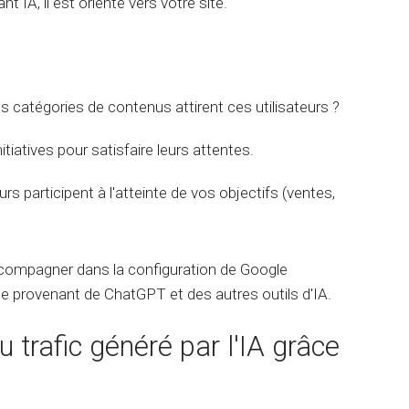
t IA, il est orienté vers votre site.
es catégories de contenus attirent ces utilisateurs ?
nitiatives pour satisfaire leurs attentes.
urs participent à l'atteinte de vos objectifs (ventes,
ccompagner dans la configuration de Google
site provenant de ChatGPT et des autres outils d'IA.
u trafic généré par l'IA grâce