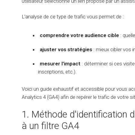
utilisateur sélectionne un lien proposé par un assistan
L'analyse de ce type de trafic vous permet de :
comprendre votre audience cible
: quell
ajuster vos stratégies
: mieux cibler vos i
mesurer l'impact
: déterminer si ces visite
inscriptions, etc.).
Voici un guide exhaustif et accessible pour vous a
Analytics 4 (GA4) afin de repérer le trafic de votre 
1. Méthode d'identification d
à un filtre GA4