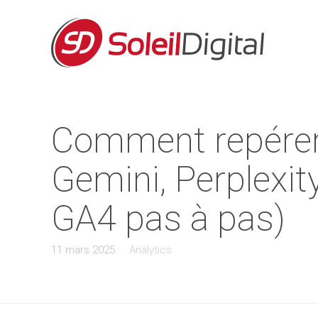
Comment repérer l
Gemini, Perplexity
GA4 pas à pas)
11 mars 2025
Analytics