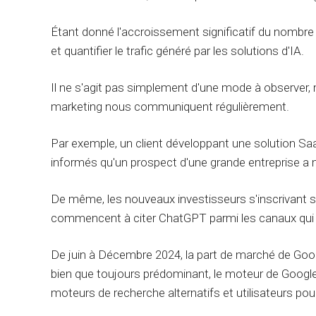
Étant donné l'accroissement significatif du nombre d
et quantifier le trafic généré par les solutions d'IA.
Il ne s'agit pas simplement d'une mode à observer, m
marketing nous communiquent régulièrement.
Par exemple, un client développant une solution Saa
informés qu'un prospect d'une grande entreprise a 
De même, les nouveaux investisseurs s'inscrivant 
commencent à citer ChatGPT parmi les canaux qui le
De juin à Décembre 2024, la part de marché de Goog
bien que toujours prédominant, le moteur de Google 
moteurs de recherche alternatifs et utilisateurs pou