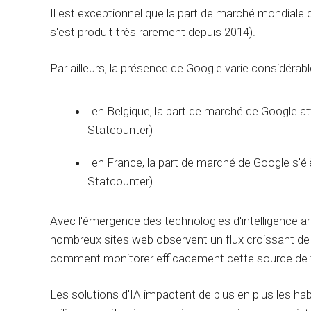
Il est exceptionnel que la part de marché mondial
s'est produit très rarement depuis 2014).
Par ailleurs, la présence de Google varie considérab
en Belgique, la part de marché de Google at
Statcounter)
en France, la part de marché de Google s'é
Statcounter).
Avec l'émergence des technologies d'intelligence art
nombreux sites web observent un flux croissant de
comment monitorer efficacement cette source de t
Les solutions d'IA impactent de plus en plus les ha