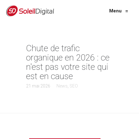
Menu
≡
Chute de trafic
organique en 2026 : ce
n'est pas votre site qui
est en cause
21 mai 2026
News
,
SEO