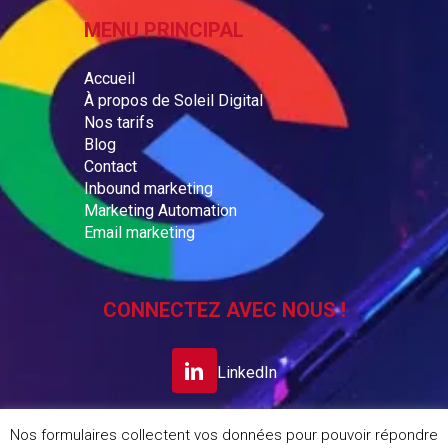
MENU PRINCIPAL
Accueil
À propos de Soleil Digital
Nos tarifs
Blog
Contact
Inbound marketing
Marketing Automation
Email marketing
CONNECTEZ AVEC NOUS !
LinkedIn
Nos formulaires collectent vos données pour pouvoir répondre
S’INSCRIRE A LA