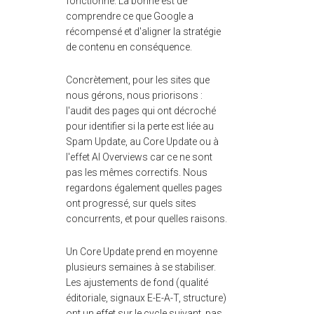
fonctionne. La bonne est de
comprendre ce que Google a
récompensé et d'aligner la stratégie
de contenu en conséquence.
Concrètement, pour les sites que
nous gérons, nous priorisons :
l'audit des pages qui ont décroché
pour identifier si la perte est liée au
Spam Update, au Core Update ou à
l'effet AI Overviews car ce ne sont
pas les mêmes correctifs. Nous
regardons également quelles pages
ont progressé, sur quels sites
concurrents, et pour quelles raisons.
Un Core Update prend en moyenne
plusieurs semaines à se stabiliser.
Les ajustements de fond (qualité
éditoriale, signaux E-E-A-T, structure)
ont un effet sur le cycle suivant, pas