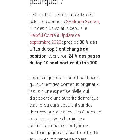
pourquoi ?
Le Core Update de mars 2026 est,
selon les données
SEMrush Sensor
,
l'un des plus volatils depuis le
Helpful Content Update de
septembre 2023
: près de
80 % des
URLs du top 3 ont changé de
position
, et environ
24 % des pages
du top 10 sont sorties du top 100.
Les sites qui progressent sont ceux
qui publient des contenus originaux
issus d'une expertise réelle, qui
disposent d'une autorité de marque
établie, ou qui s'appuient sur des
données propriétaires. Les études de
cas, les analyses terrain, les
sources primaires : ce type de
contenu gagne en visibilité, entre 15
et 25 % en moyenne selon les