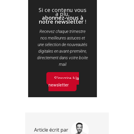
Si ce contenu vous
a plu,
abonnez-vous à
notre newsletter
!
Recevez chaque trimestre
nos meilleures astuces et
une sélection de nouveautés
digitales en avant-première,
directement dans votre boite
mail
S’inscrire à la
newsletter
Article écrit par