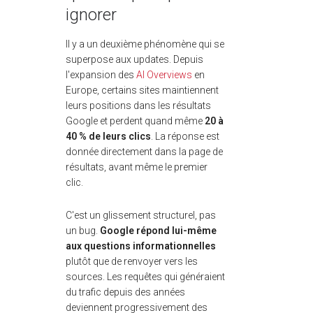
ignorer
Il y a un deuxième phénomène qui se
superpose aux updates. Depuis
l'expansion des
AI Overviews
en
Europe, certains sites maintiennent
leurs positions dans les résultats
Google et perdent quand même
20 à
40 % de leurs clics
. La réponse est
donnée directement dans la page de
résultats, avant même le premier
clic.
C'est un glissement structurel, pas
un bug.
Google répond lui-même
aux questions informationnelles
plutôt que de renvoyer vers les
sources. Les requêtes qui généraient
du trafic depuis des années
deviennent progressivement des