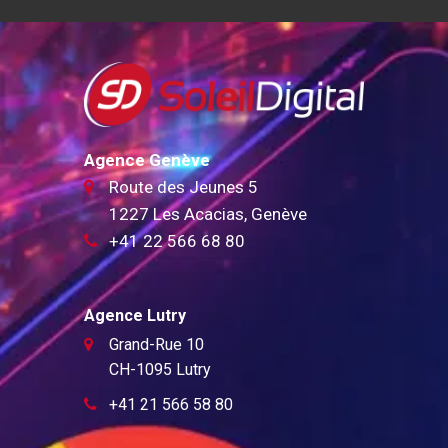
Agence Genève
Route des Jeunes 5
1227 Les Acacias, Genève
+41 22 566 68 80
Agence Lutry
Grand-Rue 10
CH-1095 Lutry
+41 21 566 58 80