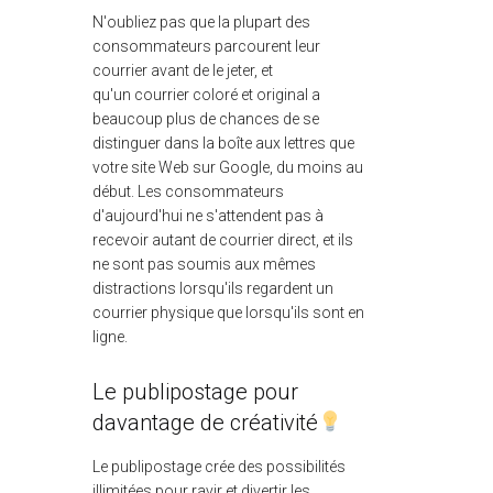
N'oubliez pas que la plupart des
consommateurs parcourent leur
courrier avant de le jeter, et
qu'un courrier coloré et original a
beaucoup plus de chances de se
distinguer dans la boîte aux lettres que
votre site Web sur Google, du moins au
début. Les consommateurs
d'aujourd'hui ne s'attendent pas à
recevoir autant de courrier direct, et ils
ne sont pas soumis aux mêmes
distractions lorsqu'ils regardent un
courrier physique que lorsqu'ils sont en
ligne.
Le publipostage pour
davantage de créativité
Le publipostage crée des possibilités
illimitées pour ravir et divertir les