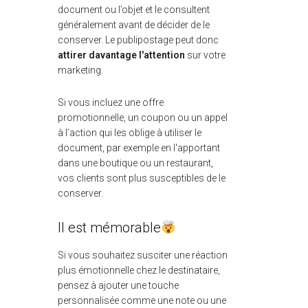
document ou l’objet et le consultent
généralement avant de décider de le
conserver. Le publipostage peut donc
attirer davantage l'attention
sur votre
marketing.
Si vous incluez une offre
promotionnelle, un coupon ou un appel
à l’action qui les oblige à utiliser le
document, par exemple en l'apportant
dans une boutique ou un restaurant,
vos clients sont plus susceptibles de le
conserver.
Il est mémorable
Si vous souhaitez susciter une réaction
plus émotionnelle chez le destinataire,
pensez à ajouter une touche
personnalisée comme une note ou une