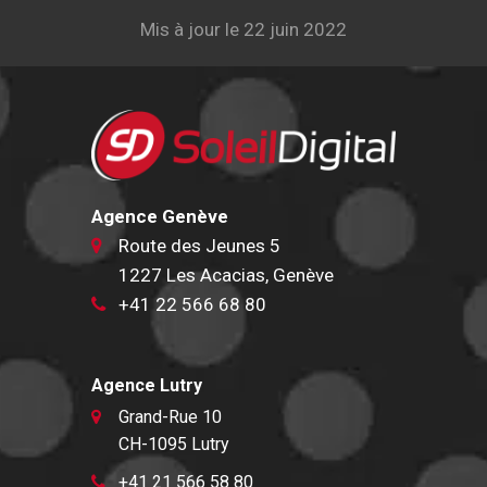
Mis à jour le 22 juin 2022
Agence Genève
Route des Jeunes 5
1227 Les Acacias, Genève
+41 22 566 68 80
Agence Lutry
Grand-Rue 10
CH-1095 Lutry
+41 21 566 58 80