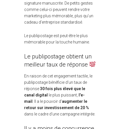
signature manuscrite. De petits gestes
comme celui-ci peuvent rendre votre
marketing plus mémorable, plus qu'un
cadeau d'entreprise standardisé.
Le publipostage est peut-être le plus
mémorable pour la touche humaine.
Le publipostage obtient un
meilleur taux de réponse
En raison de cet engagement tactile, le
publipostage bénéficie d'un taux de
réponse
30 fois plus élevé que le
canal digital
le plus puissant,
l'e-
mail
. Il a le pouvoir d'
augmenter le
retour sur investissement de 20 %
dans le cadre d'une campagne intégrée.
Il y a moins de concurrence