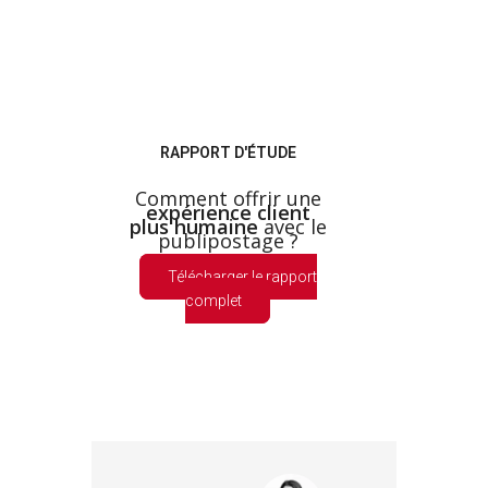
RAPPORT D'ÉTUDE
Comment offrir une
expérience client
plus humaine
avec le
publipostage ?
Télécharger le rapport
complet