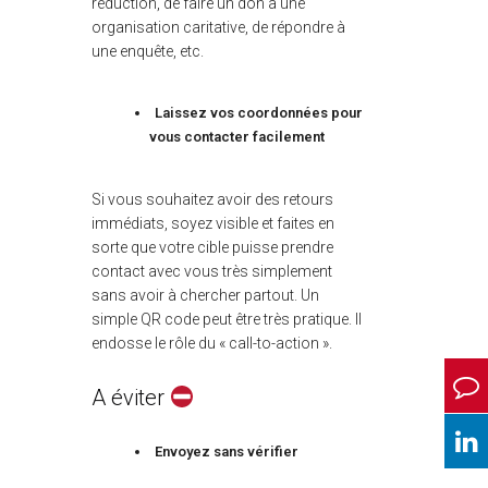
réduction, de faire un don à une
organisation caritative, de répondre à
une enquête, etc.
Laissez vos coordonnées pour
vous contacter facilement
Si vous souhaitez avoir des retours
immédiats, soyez visible et faites en
sorte que votre cible puisse prendre
contact avec vous très simplement
sans avoir à chercher partout. Un
simple QR code peut être très pratique. Il
endosse le rôle du « call-to-action ».
A éviter
Envoyez sans vérifier