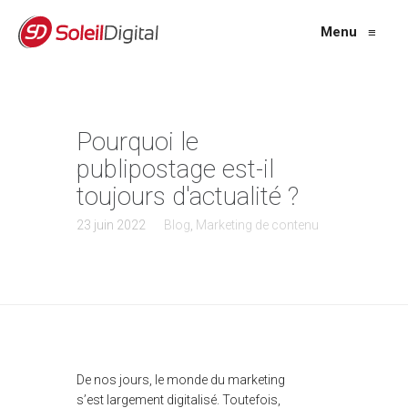
Menu
≡
Pourquoi le
publipostage est-il
toujours d'actualité ?
23 juin 2022
Blog
,
Marketing de contenu
De nos jours, le monde du marketing
s’est largement digitalisé. Toutefois,