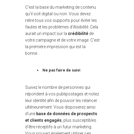
C’est la base du marketing de contenu
qu’il soit digital ou non. Vous devez
relire tous vos supports pour éviter les
fautes et les problèmes d’illisibilité. Cela
aurait un impact sur la
crédibilité
de
votre campagne et de votre image. C’est
la première impression qui est la
bonne…
Ne pas faire de suivi
Suivez le nombre de personnes qui
répondent à vos publipostages et notez
leur identité afin de pouvoir les relancer
ultérieurement. Vous disposerez ainsi
d'une
base de données de prospects
et clients engagés
, plus susceptibles
d'être réceptifs à un futur marketing.
Vous pouvez également utiliser ces