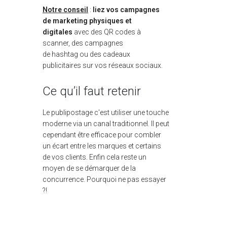
Notre conseil
:
liez vos campagnes
de marketing physiques et
digitales
avec des QR codes à
scanner, des campagnes
de hashtag ou des cadeaux
publicitaires sur vos réseaux sociaux.
Ce qu’il faut retenir
Le publipostage c'est utiliser une touche
moderne via un canal traditionnel. Il peut
cependant être efficace pour combler
un écart entre les marques et certains
de vos clients. Enfin cela reste un
moyen de se démarquer de la
concurrence. Pourquoi ne pas essayer
?!