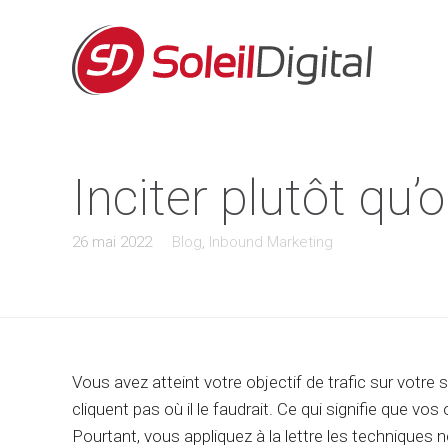
Inciter plutôt qu
26 mai 2022
Blog
,
Inbound Marketing
Vous avez atteint votre objectif de trafic sur votr
cliquent pas où il le faudrait. Ce qui signifie que vo
Pourtant, vous appliquez à la lettre les techniques