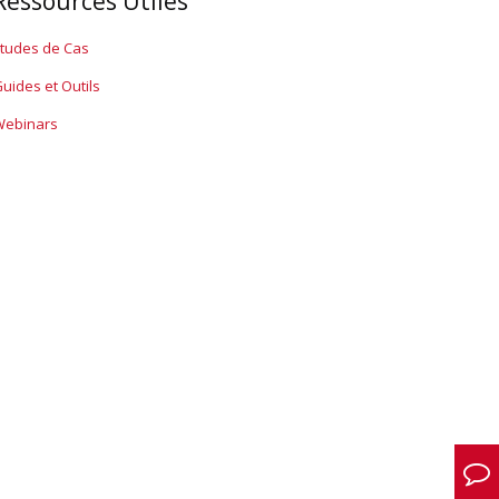
Ressources Utiles
tudes de Cas
uides et Outils
Webinars