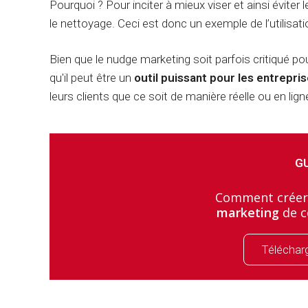
Pourquoi ? Pour inciter à mieux viser et ainsi éviter
le nettoyage. Ceci est donc un exemple de l’utilisat
Bien que le nudge marketing soit parfois critiqué p
qu'il peut être un
outil puissant pour les entrepri
leurs clients que ce soit de manière réelle ou en lign
GU
Comment crée
marketing
de c
Télécharg