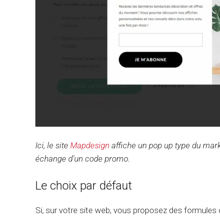
Ici, le site
Mapdesign
affiche un pop up type du mark
échange d'un code promo.
Le choix par défaut
Si, sur votre site web, vous proposez des formules