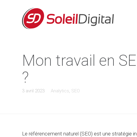
Mon travail en SE
?
3 avril 2023
Analytics
,
SEO
Le référencement naturel (SEO) est une stratégie i