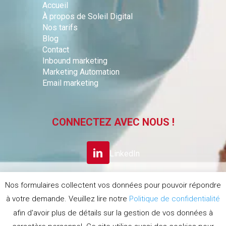
Accueil
À propos de Soleil Digital
Nos tarifs
Blog
Contact
Inbound marketing
Marketing Automation
Email marketing
CONNECTEZ AVEC NOUS !
LinkedIn
Nos formulaires collectent vos données pour pouvoir répondre
S’INSCRIRE A LA
à votre demande. Veuillez lire notre
Politique de confidentialité
NEWSLETTER
afin d'avoir plus de détails sur la gestion de vos données à