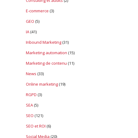
Consulting et audits
(2)
E-commerce
(3)
GEO
(5)
IA
(41)
Inbound Marketing
(31)
Marketing automation
(15)
Marketing de contenu
(11)
News
(33)
Online marketing
(19)
RGPD
(3)
SEA
(5)
SEO
(121)
SEO et ROI
(6)
Social Media
(20)