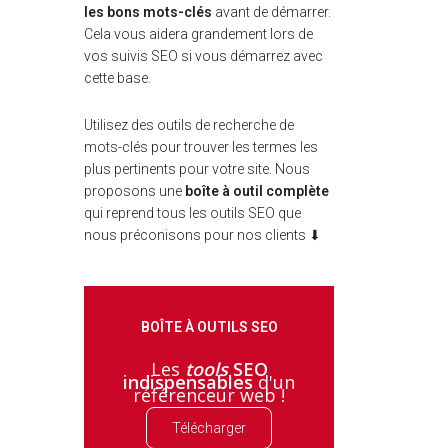
les bons mots-clés
avant de démarrer.
Cela vous aidera grandement lors de
vos suivis SEO si vous démarrez avec
cette base.
Utilisez des outils de recherche de
mots-clés pour trouver les termes les
plus pertinents pour votre site.
Nous
proposons une
boîte à outil complète
qui reprend tous les outils SEO que
nous préconisons pour nos clients
⬇
BOÎTE À OUTILS SEO
Les
tools
SEO
indispensables
d'un
référenceur web !
Télécharger