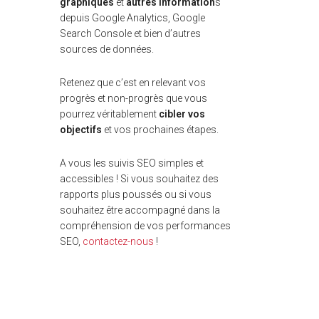
graphiques
et
autres information
s
depuis Google Analytics, Google
Search Console et bien d’autres
sources de données.
Retenez que c’est en relevant vos
progrès et non-progrès que vous
pourrez véritablement
cibler vos
objectifs
et vos prochaines étapes.
A vous les suivis SEO simples et
accessibles ! Si vous souhaitez des
rapports plus poussés ou si vous
souhaitez être accompagné dans la
compréhension de vos performances
SEO,
contactez-nous
!