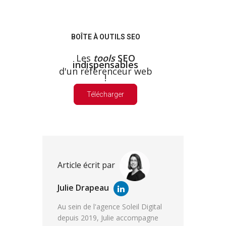
BOÎTE À OUTILS SEO
Les
tools
SEO
indispensables
d'un référenceur web
!
Télécharger
Article écrit par
Julie Drapeau
Au sein de l'agence Soleil Digital
depuis 2019, Julie accompagne