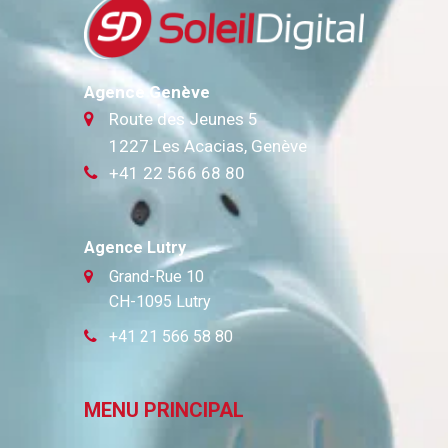
Agence Genève
Route des Jeunes 5
1227 Les Acacias, Genève
+41 22 566 68 80
Agence Lutry
Grand-Rue 10
CH-1095 Lutry
+41 21 566 58 80
MENU PRINCIPAL