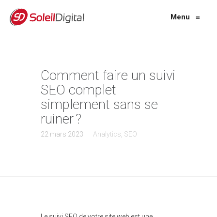
Menu
≡
Comment faire un suivi
SEO complet
simplement sans se
ruiner ?
22 mars 2023
Analytics
,
SEO
Le suivi SEO de votre site web est une