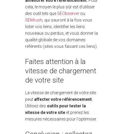
améliorer votre référencement
. Pour
cela, le moyen le plus sûr est d’utiliser
des outil tels que
SEObserver
ou
SEMrush
, qui sauront à la fois vous
lister vos liens, identifier les liens
nouveaux ou perdus, et vous donner la
qualité globale de vos domaines
référents (sites vous faisant ces liens).
Faites attention à la
vitesse de chargement
de votre site
La vitesse de chargement de votre site
peut
affecter votre référencement
.
Utilisez des
outils pour tester la
vitesse de votre site
et prenez les
mesures nécessaires pour l'optimiser.