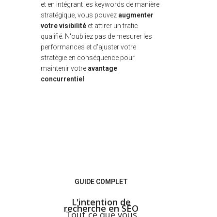
et en intégrant les keywords de manière
stratégique, vous pouvez
augmenter
votre visibilité
et attirer un trafic
qualifié. N'oubliez pas de mesurer les
performances et d'ajuster votre
stratégie en conséquence pour
maintenir votre
avantage
concurrentiel
.
GUIDE COMPLET
L'intention de
recherche en SEO
Tout ce que vous