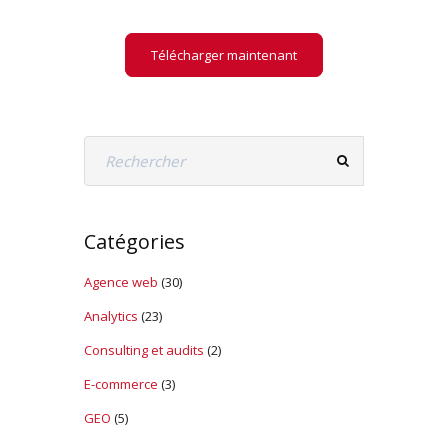
Analytics
Télécharger maintenant
Catégories
Agence web
(30)
Analytics
(23)
Consulting et audits
(2)
E-commerce
(3)
GEO
(5)