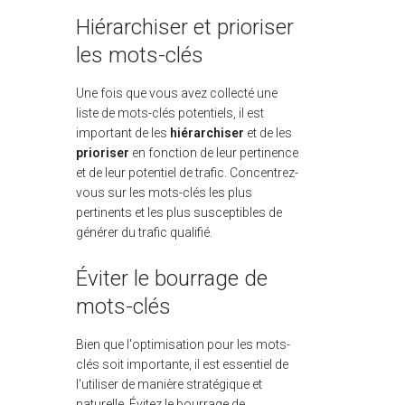
Hiérarchiser et prioriser
les mots-clés
Une fois que vous avez collecté une
liste de mots-clés potentiels, il est
important de les
hiérarchiser
et de les
prioriser
en fonction de leur pertinence
et de leur potentiel de trafic. Concentrez-
vous sur les mots-clés les plus
pertinents et les plus susceptibles de
générer du trafic qualifié.
Éviter le bourrage de
mots-clés
Bien que l'optimisation pour les mots-
clés soit importante, il est essentiel de
l'utiliser de manière stratégique et
naturelle. Évitez le bourrage de