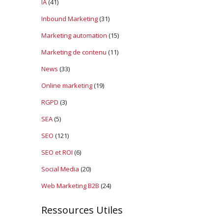
IA
(41)
Inbound Marketing
(31)
Marketing automation
(15)
Marketing de contenu
(11)
News
(33)
Online marketing
(19)
RGPD
(3)
SEA
(5)
SEO
(121)
SEO et ROI
(6)
Social Media
(20)
Web Marketing B2B
(24)
Ressources Utiles