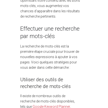
optimisant votre contenu avec les bons
mots-clés, vous augmentez vos
chances d'apparaître dans les résultats
de recherche pertinents.
Effectuer une recherche
par mots-clés
La recherche de mots-clés est la
première étape cruciale pour trouver de
nouvelles expressions à ajouter à vos
pages. Voici quelques stratégies pour
vous aider dans cette démarche :
Utiliser des outils de
recherche de mots-clés
Il existe de nombreux outils de
recherche de mots-clés disponibles,
tels que
Google Keyword Planner,