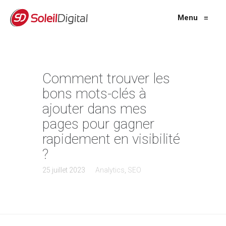
Menu
≡
Comment trouver les
bons mots-clés à
ajouter dans mes
pages pour gagner
rapidement en visibilité
?
25 juillet 2023
Analytics
,
SEO