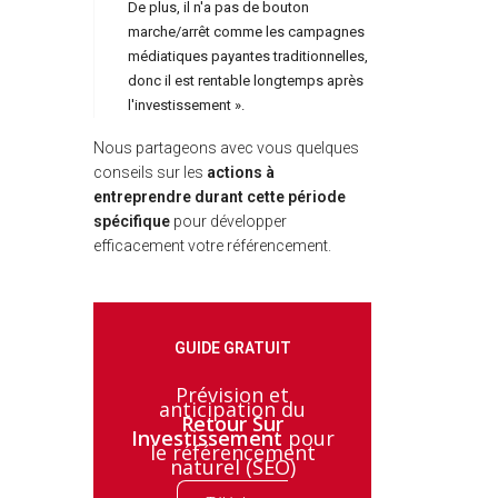
De plus, il n'a pas de bouton
marche/arrêt comme les campagnes
médiatiques payantes traditionnelles,
donc il est rentable longtemps après
l'investissement ».
Nous partageons avec vous quelques
conseils sur les
actions à
entreprendre durant cette période
spécifique
pour développer
efficacement votre référencement.
GUIDE GRATUIT
Prévision et
anticipation du
Retour Sur
Investissement
pour
le référencement
naturel (SEO)