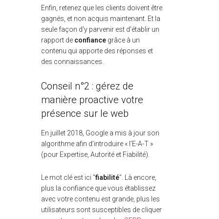
Enfin, retenez que les clients doivent être
gagnés, et non acquis maintenant. Et la
seule façon d'y parvenir est d'établir un
rapport de
confiance
grâce à un
contenu qui apporte des réponses et
des connaissances.
Conseil n°2 : gérez de
manière proactive votre
présence sur le web
En juillet 2018, Google a mis à jour son
algorithme afin d’introduire « l'E-A-T »
(pour Expertise, Autorité et Fiabilité).
Le mot clé est ici "
fiabilité
". Là encore,
plus la confiance que vous établissez
avec votre contenu est grande, plus les
utilisateurs sont susceptibles de cliquer