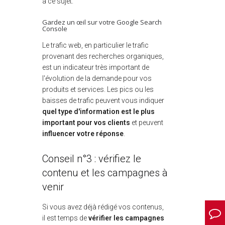
à ce sujet.
Gardez un œil sur votre Google Search
Console
Le trafic web, en particulier le trafic
provenant des recherches organiques,
est un indicateur très important de
l'évolution de la demande pour vos
produits et services. Les pics ou les
baisses de trafic peuvent vous indiquer
quel type d'information est le plus
important pour vos clients
et peuvent
influencer votre réponse
.
Conseil n°3 : vérifiez le
contenu et les campagnes à
venir
Si vous avez déjà rédigé vos contenus,
il est temps de
vérifier les campagnes