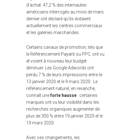
d'achat. 47,2 % des internautes
américains interrogés au mois de mars
dernier ont déclaré qu'ils évitaient
actuellement les centres commerciaux
et les galeries marchandes.
Certains canaux de promotion, tels que
le Référencement Payant ou PPC, ont vu
et voient à nouveau leur budget
diminuer. Les Google Adwords ont
perdu 7 % de leurs impressions entre le
13 janvier 2020 et le 9 mars 2020. Le
référencement naturel, en revanche,
connaît une
forte hausse
: certaines
marques ont vu leur visibilité dans les
recherches organiques augmenter de
plus de 300 % entre 19 janvier 2020 et le
19 mars 2020.
Avec ces changements, les