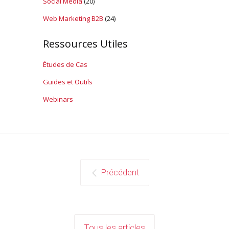
Social Media
(20)
Web Marketing B2B
(24)
Ressources Utiles
Études de Cas
Guides et Outils
Webinars
Précédent
Tous les articles