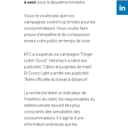
à venir
pour le deuxième trimestre.
Vous ne voulez pas que vos
campagnes soient trop timides pour les
consommateurs. Vous voulez faire
preuve d'empathie et de compassion
envers votre public en temps de crise.
KFC a suspendu sa campagne "Finger
Lickin' Good". Hershey's a retiré ses
publicités "Câlins et poignées de main".
Et Coors Light a arrêté ses publicités
"Bière officielle du travail à distance".
La recherche étant un indicateur de
l'intention du client, les responsables du
référencement doivent être plus
conscients des sensibilités des
consommateurs. Il s'agit là d'une
information précieuse que les