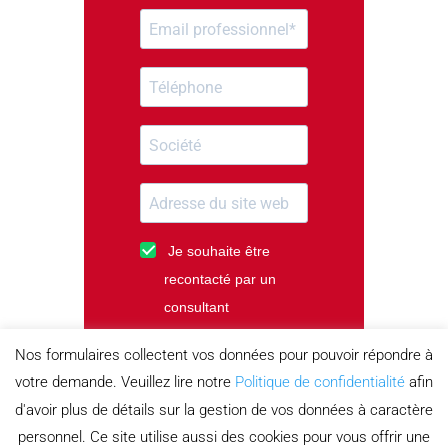
Je souhaite être
recontacté par un
consultant
Je m'abonne à la
Nos formulaires collectent vos données pour pouvoir répondre à
newsletter
votre demande. Veuillez lire notre
Politique de confidentialité
afin
d'avoir plus de détails sur la gestion de vos données à caractère
personnel. Ce site utilise aussi des cookies pour vous offrir une
TÉLÉCHARGER