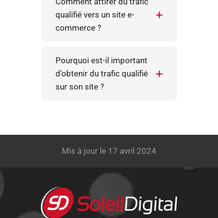
Comment attirer du trafic
qualifié vers un site e-
commerce ?
Pourquoi est-il important
d'obtenir du trafic qualifié
sur son site ?
Mis à jour le 17 avril 2024