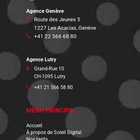
Agence Genève
Route des Jeunes 5
1227 Les Acacias, Genève
+41 22 566 68 80
Agence Lutry
Grand-Rue 10
CH-1095 Lutry
+41 21 566 58 80
MENU PRINCIPAL
Accueil
À propos de Soleil Digital
Nos tarifs