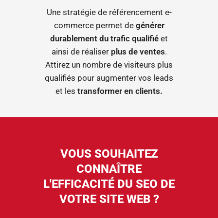
Une stratégie de référencement e-
commerce permet de
générer
durablement du trafic qualifié
et
ainsi de réaliser
plus de ventes
.
Attirez un nombre de visiteurs plus
qualifiés pour augmenter vos leads
et les
transformer en clients.
VOUS SOUHAITEZ
CONNAÎTRE
L'EFFICACITÉ DU SEO DE
VOTRE SITE WEB ?