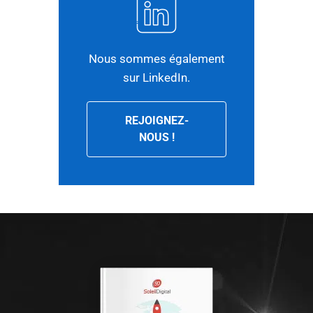
Nous sommes également
sur LinkedIn.
REJOIGNEZ-
NOUS !