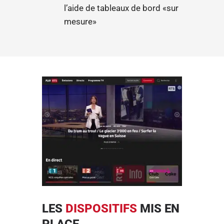
l’aide de tableaux de bord «sur
mesure»
LES
DISPOSITIFS
MIS EN
PLACE