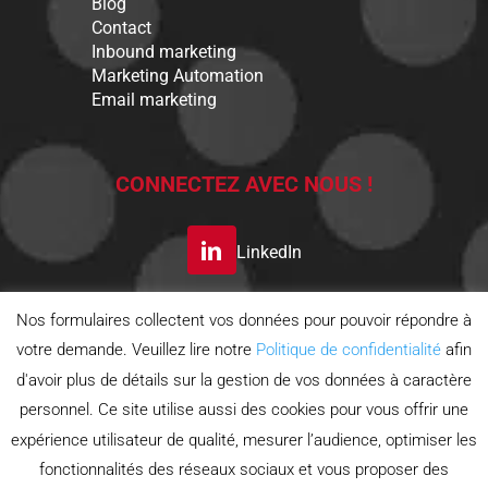
Blog
Contact
Inbound marketing
Marketing Automation
Email marketing
CONNECTEZ AVEC NOUS !
LinkedIn
Nos formulaires collectent vos données pour pouvoir répondre à
S’INSCRIRE A LA
votre demande. Veuillez lire notre
Politique de confidentialité
afin
NEWSLETTER
d'avoir plus de détails sur la gestion de vos données à caractère
personnel. Ce site utilise aussi des cookies pour vous offrir une
Politique de confidentialité
expérience utilisateur de qualité, mesurer l’audience, optimiser les
Politique d'utilisation des cookies
Conditions générales
fonctionnalités des réseaux sociaux et vous proposer des