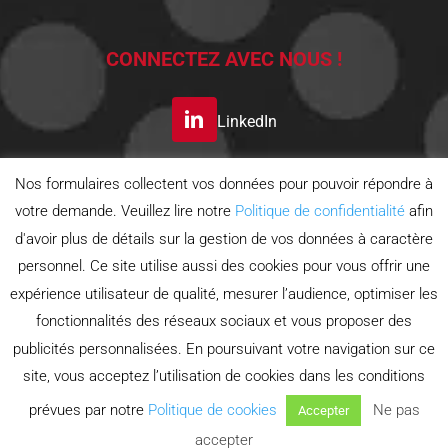
CONNECTEZ AVEC NOUS !
LinkedIn
Nos formulaires collectent vos données pour pouvoir répondre à
S’INSCRIRE A LA
votre demande. Veuillez lire notre
Politique de confidentialité
afin
NEWSLETTER
d'avoir plus de détails sur la gestion de vos données à caractère
personnel. Ce site utilise aussi des cookies pour vous offrir une
Politique de confidentialité
expérience utilisateur de qualité, mesurer l’audience, optimiser les
Politique d'utilisation des cookies
Conditions générales
fonctionnalités des réseaux sociaux et vous proposer des
publicités personnalisées. En poursuivant votre navigation sur ce
site, vous acceptez l’utilisation de cookies dans les conditions
prévues par notre
Politique de cookies
Ne pas
Accepter
Copyright 2026 Soleil Digital | Tous droits
accepter