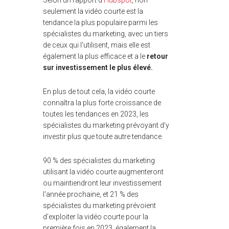
Selon un rapport d'
Hubspot
, non
seulement la vidéo courte est la
tendance la plus populaire parmi les
spécialistes du marketing, avec un tiers
de ceux qui l'utilisent, mais elle est
également la plus efficace et a le
retour
sur investissement le plus élevé.
En plus de tout cela, la vidéo courte
connaîtra la plus forte croissance de
toutes les tendances en 2023, les
spécialistes du marketing prévoyant d'y
investir plus que toute autre tendance.
90 % des spécialistes du marketing
utilisant la vidéo courte augmenteront
ou maintiendront leur investissement
l'année prochaine, et 21 % des
spécialistes du marketing prévoient
d'exploiter la vidéo courte pour la
première fois en 2023, également la