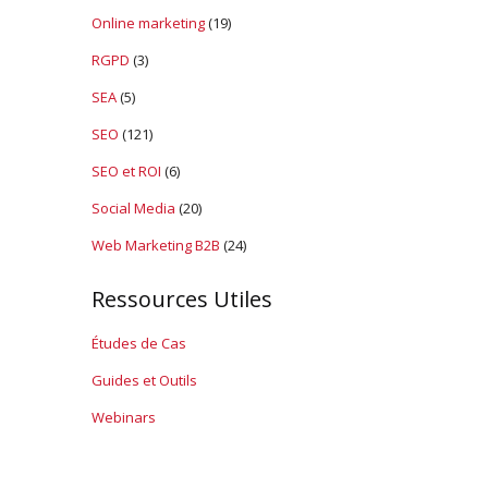
Online marketing
(19)
RGPD
(3)
SEA
(5)
SEO
(121)
SEO et ROI
(6)
Social Media
(20)
Web Marketing B2B
(24)
Ressources Utiles
Études de Cas
Guides et Outils
Webinars