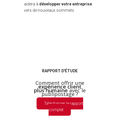
aidera à
développer votre entreprise
vers de nouveaux sommets.
RAPPORT D'ÉTUDE
Comment offrir une
expérience client
plus humaine
avec le
publipostage ?
Télécharger le rapport
complet