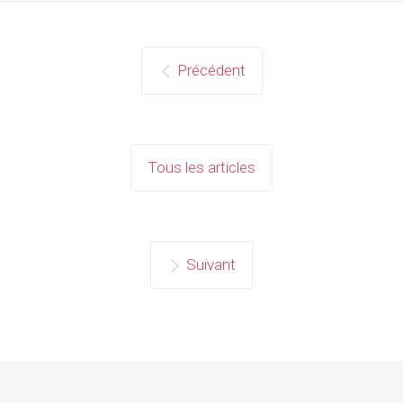
Précédent
Tous les articles
Suivant