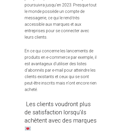
poursuivra jusqu'en 2023. Presque tout
le monde possède un compte de
messagerie, ce qui le rend très
accessible aux marques et aux
entreprises pour se connecter avec
leurs clients.
En ce qui concerne les lancements de
produits en e-commerce par exemple, il
est avantageux d'utiliser des listes
d'abonnés par e-mail pour atteindre les
clients existants et ceux qui se sont
peut-être inscrits mais n'ont encore rien
acheté.
Les clients voudront plus
de satisfaction lorsqu'ils
achètent avec des marques