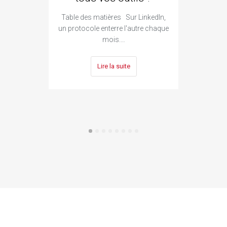
Table des matières Sur LinkedIn,
Ta
un protocole enterre l'autre chaque
constr
mois.…
Lire la suite