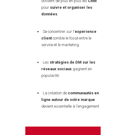
utilisent de plus en plus les
CRM
pour
suivre et organiser les
données
.
Se concentrer sur l'
expérience
client
comble le fossé entre le
service et le marketing.
Les
stratégies de DM sur les
réseaux sociaux
gagnent en
popularité.
La création de
communautés en
ligne autour de votre marque
devient essentielle à l'engagement.