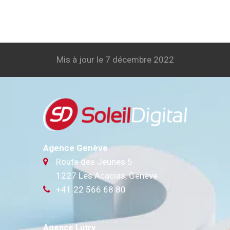
Mis à jour le 7 décembre 2022
Agence Genève
Route des Jeunes 5
1227 Les Acacias, Genève
+41 22 566 68 80
Agence Lutry