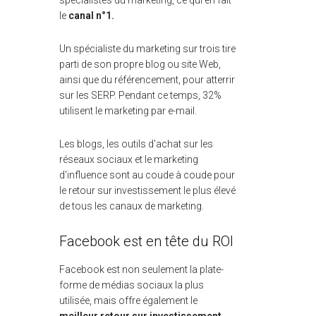
spécialistes du marketing, ce qui en fait
le
canal n°1.
Un spécialiste du marketing sur trois tire
parti de son propre blog ou site Web,
ainsi que du référencement, pour atterrir
sur les SERP. Pendant ce temps, 32%
utilisent le marketing par e-mail.
Les blogs, les outils d'achat sur les
réseaux sociaux et le marketing
d'influence sont au coude à coude pour
le retour sur investissement le plus élevé
de tous les canaux de marketing.
Facebook est en tête du ROI
Facebook est non seulement la plate-
forme de médias sociaux la plus
utilisée, mais offre également le