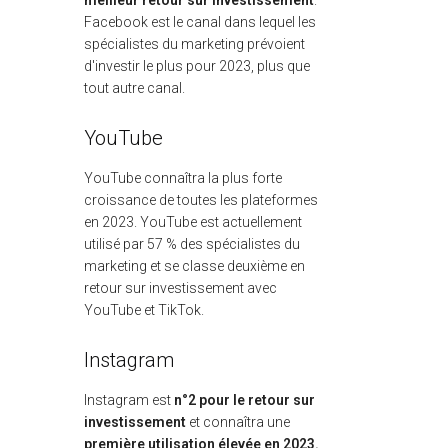
meilleur retour sur investissement
.
Facebook est le canal dans lequel les
spécialistes du marketing prévoient
d'investir le plus pour 2023, plus que
tout autre canal.
YouTube
YouTube connaîtra la plus forte
croissance de toutes les plateformes
en 2023. YouTube est actuellement
utilisé par 57 % des spécialistes du
marketing et se classe deuxième en
retour sur investissement avec
YouTube et TikTok.
Instagram
Instagram est
n°2 pour le retour sur
investissement
et connaîtra une
première utilisation élevée en 2023.