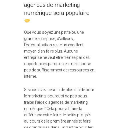
agences de marketing
numérique sera populaire
Que vous soyez une petite ou une
grande entreprise, d'ailleurs,
l'externalisation reste un excellent
moyen d'en faire plus. Aucune
entreprise ne veut être freinée par des
opportunités parce qu'elle ne dispose
pas de suffisamment de ressources en
interne.
Si vous avez besoin de plus d'aide pour
le marketing, pourquoi ne pas sous-
traiter l'aide d'agences de marketing
numérique ? Cela pourrait faire la
différence entre faire de petits progrès
au cours de la première année et faire
de grands pas dans l'industrie pour les