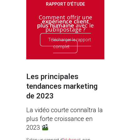
RAPPORT D'ÉTUDE
Comment offrir une
expérience client
plus humaine
avec le
publipostage ?
Télécharger le rapport
complet
Les principales
tendances marketing
de 2023
La vidéo courte connaîtra la
plus forte croissance en
2023