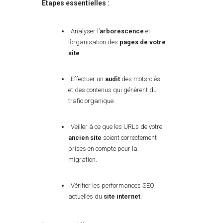
Étapes essentielles :
Analyser l’
arborescence
et
l’organisation des
pages de votre
site
.
Effectuer un
audit
des mots-clés
et des contenus qui génèrent du
trafic organique.
Veiller à ce que les URLs de votre
ancien site
soient correctement
prises en compte pour la
migration.
Vérifier les performances SEO
actuelles du
site internet
.