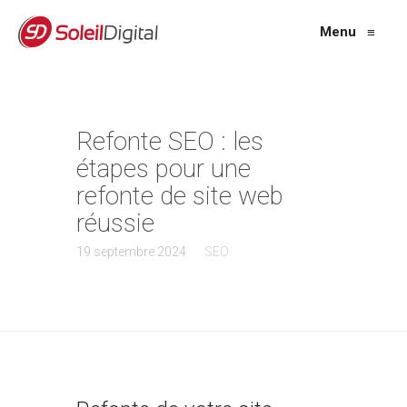
Menu
≡
Refonte SEO : les
étapes pour une
refonte de site web
réussie
19 septembre 2024
SEO