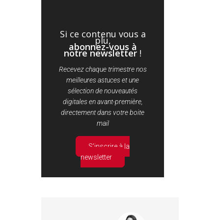
Si ce contenu vous a
plu,
abonnez-vous à
notre newsletter
!
Recevez chaque trimestre nos
meilleures astuces et une
sélection de nouveautés
digitales en avant-première,
directement dans votre boite
mail
S’inscrire à la
newsletter