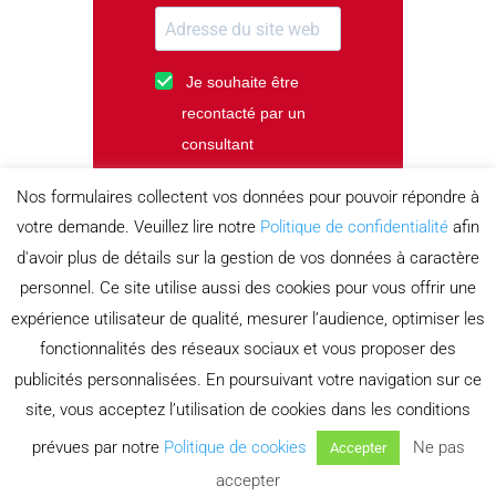
Je souhaite être
recontacté par un
consultant
Je m'abonne à la
Nos formulaires collectent vos données pour pouvoir répondre à
newsletter
votre demande. Veuillez lire notre
Politique de confidentialité
afin
d'avoir plus de détails sur la gestion de vos données à caractère
personnel. Ce site utilise aussi des cookies pour vous offrir une
TÉLÉCHARGER
expérience utilisateur de qualité, mesurer l’audience, optimiser les
fonctionnalités des réseaux sociaux et vous proposer des
publicités personnalisées. En poursuivant votre navigation sur ce
site, vous acceptez l’utilisation de cookies dans les conditions
prévues par notre
Politique de cookies
Ne pas
Accepter
Mis à jour le 17 juillet 2024
accepter